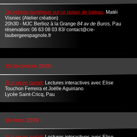
On
est trop nombreux sur ce putain de bateau
,
Matéi
Visniec
(Atelier création)
20h30 -
MJC Berlioz
à la Grange
84 av de Buros
,
Pau
réservation: 06 63 08 03 83/ contact@cie-
laubergeespagnole.fr
15
décembre
2025
:
Et si on en parlait
,
Lectures interactives avec Elise
Touchon Ferreira et Joëlle Aguiriano
Lycée Saint-Cricq, Pau
28
mars
2026
:
Et si on en parlait
,
Lectures interactives avec Elise