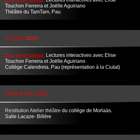
Touchon Ferreira et Joëlle Aguiriano
Théâtre
du TamTam, Pau
1er
juin
2026
:
Et si on en parlait
,
Lectures interactives avec Elise
Touchon Ferreira et Joëlle Aguiriano
Collège Calendreta, Pau (représentation à la Ciutat)
Jeudi 4 juin 2026
Restitution Atelier théâtre
du collège de Morlaàs.
Salle Lacaze- Billère